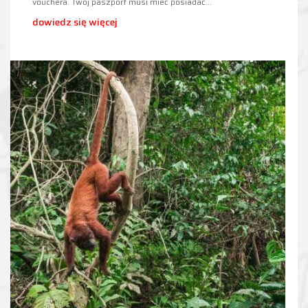
vouchera. Twój paszport musi mieć posiadać…
dowiedz się więcej