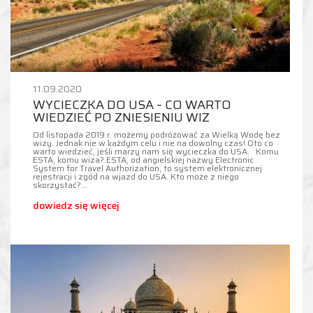
11.09.2020
WYCIECZKA DO USA – CO WARTO
WIEDZIEĆ PO ZNIESIENIU WIZ
Od listopada 2019 r. możemy podróżować za Wielką Wodę bez
wizy. Jednak nie w każdym celu i nie na dowolny czas! Oto co
warto wiedzieć, jeśli marzy nam się wycieczka do USA. Komu
ESTA, komu wiza? ESTA, od angielskiej nazwy Electronic
System for Travel Authorization, to system elektronicznej
rejestracji i zgód na wjazd do USA. Kto może z niego
skorzystać?…
dowiedz się więcej