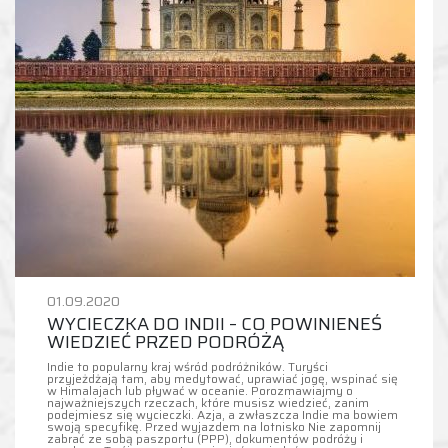
01.09.2020
WYCIECZKA DO INDII – CO POWINIENEŚ
WIEDZIEĆ PRZED PODRÓŻĄ
Indie to popularny kraj wśród podróżników. Turyści
przyjeżdżają tam, aby medytować, uprawiać jogę, wspinać się
w Himalajach lub pływać w oceanie. Porozmawiajmy o
najważniejszych rzeczach, które musisz wiedzieć, zanim
podejmiesz się wycieczki. Azja, a zwłaszcza Indie ma bowiem
swoją specyfikę. Przed wyjazdem na lotnisko Nie zapomnij
zabrać ze sobą paszportu (PPP), dokumentów podróży i