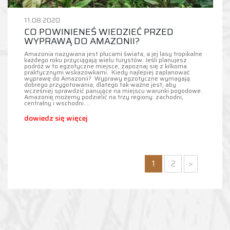
11.08.2020
CO POWINIENEŚ WIEDZIEĆ PRZED
WYPRAWĄ DO AMAZONII?
Amazonia nazywana jest płucami świata, a jej lasy tropikalne
każdego roku przyciągają wielu turystów. Jeśli planujesz
podróż w to egzotyczne miejsce, zapoznaj się z kilkoma
praktycznymi wskazówkami. Kiedy najlepiej zaplanować
wyprawę do Amazonii? Wyprawy egzotyczne wymagają
dobrego przygotowania, dlatego tak ważne jest, aby
wcześniej sprawdzić panujące na miejscu warunki pogodowe.
Amazonię możemy podzielić na trzy regiony: zachodni,
centralny i wschodni.…
dowiedz się więcej
1
2
>