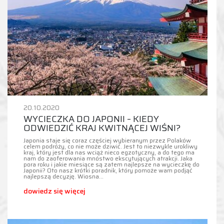
20.10.2020
WYCIECZKA DO JAPONII – KIEDY
ODWIEDZIĆ KRAJ KWITNĄCEJ WIŚNI?
Japonia staje się coraz częściej wybieranym przez Polaków
celem podróży, co nie może dziwić. Jest to niezwykle urokliwy
kraj, który jest dla nas wciąż nieco egzotyczny, a do tego ma
nam do zaoferowania mnóstwo ekscytujących atrakcji. Jaka
pora roku i jakie miesiące są zatem najlepsze na wycieczkę do
Japonii? Oto nasz krótki poradnik, który pomoże wam podjąć
najlepszą decyzję. Wiosna…
dowiedz się więcej