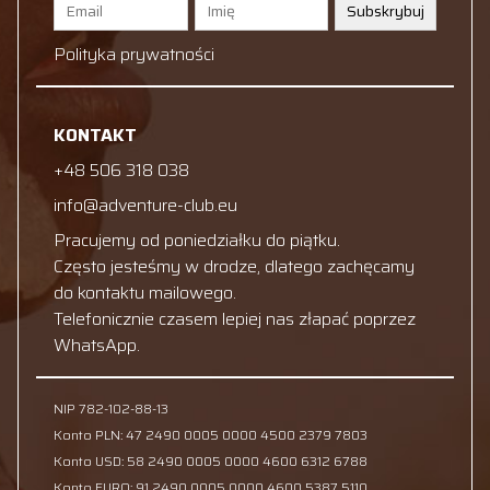
Subskrybuj
Polityka prywatności
KONTAKT
+48 506 318 038
info@adventure-club.eu
Pracujemy od poniedziałku do piątku.
Często jesteśmy w drodze, dlatego zachęcamy
do kontaktu mailowego.
Telefonicznie czasem lepiej nas złapać poprzez
WhatsApp.
NIP 782-102-88-13
Konto PLN: 47 2490 0005 0000 4500 2379 7803
Konto USD: 58 2490 0005 0000 4600 6312 6788
Konto EURO: 91 2490 0005 0000 4600 5387 5110