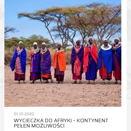
01.10.2020
WYCIECZKA DO AFRYKI – KONTYNENT
PEŁEN MOŻLIWOŚCI