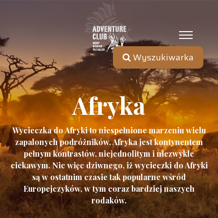
Wyszukiwarka
Afryka
Wycieczka do Afryki to niespełnione marzeniu wielu
zapalonych podróżników. Afryka jest kontynentem
pełnym kontrastów, niejednolitym i niezwykle
ciekawym. Nic więc dziwnego, iż wycieczki do Afryki
są w ostatnim czasie tak popularne wśród
Europejczyków, w tym coraz bardziej naszych
rodaków.