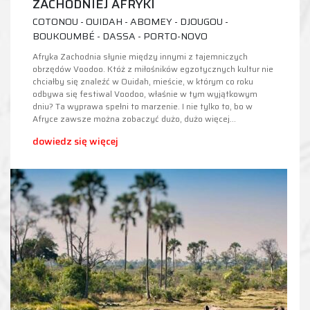
ZACHODNIEJ AFRYKI
COTONOU - OUIDAH - ABOMEY - DJOUGOU -
BOUKOUMBÉ - DASSA - PORTO-NOVO
Afryka Zachodnia słynie między innymi z tajemniczych
obrzędów Voodoo. Któż z miłośników egzotycznych kultur nie
chciałby się znaleźć w Ouidah, mieście, w którym co roku
odbywa się festiwal Voodoo, właśnie w tym wyjątkowym
dniu? Ta wyprawa spełni to marzenie. I nie tylko to, bo w
Afryce zawsze można zobaczyć dużo, dużo więcej…
dowiedz się więcej