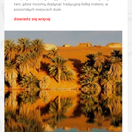
tam, gdzie musimy dopłynąć tradycyjną łódką mokoro, w
pozostałych miejscach duże…
dowiedz się więcej