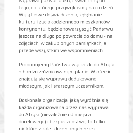
wyprawa pozwoli odkryć świat inny od
tego, do którego przywykliśmy na co dzień.
Wyjątkowe doświadczenia, zgłębianie
kultury i życia codziennego mieszkańców
kontynentu, będzie towarzyszyć Państwu
jeszcze na długo po powrocie do domu - na
zdjęciach, w zakupionych pamiątkach, a
przede wszystkim we wspomnieniach.
Proponujemy Państwu wycieczki do Afryki
o bardzo zróżnicowanym planie. W ofercie
znajdują się wyprawy dedykowane
młodszym, jak i starszym uczestnikom.
Doskonała organizacja, jaką wyróżnia się
każda organizowana przez nas wyprawa
do Afryki (niezależnie od miejsca
docelowego) i bezpieczeństwo, to tylko
niektóre z zalet docenianych przez