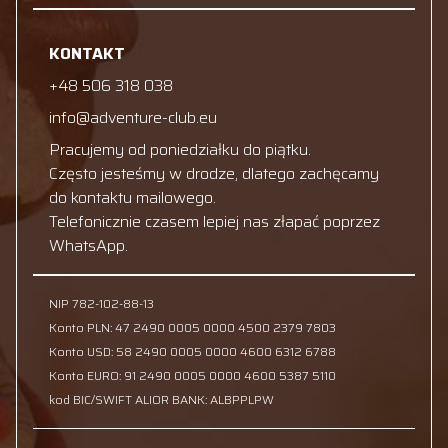
KONTAKT
+48 506 318 038
info@adventure-club.eu
Pracujemy od poniedziałku do piątku.
Często jesteśmy w drodze, dlatego zachęcamy
do kontaktu mailowego.
Telefonicznie czasem lepiej nas złapać poprzez
WhatsApp.
NIP 782-102-88-13
Konto PLN: 47 2490 0005 0000 4500 2379 7803
Konto USD: 58 2490 0005 0000 4600 6312 6788
Konto EURO: 91 2490 0005 0000 4600 5387 5110
kod BIC/SWIFT ALIOR BANK: ALBPPLPW