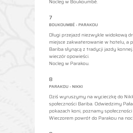
Nocleg w Boukoumbé.
7
BOUKOUMBÉ - PARAKOU
Długi przejazd niezwykle widokową dr
miejsce zakwaterowanie w hotelu, a 
Bariba słynącą z tradycji jazdy konne
wieczór opowieści.
Nocleg w Parakou.
8
PARAKOU - NIKKI
Dziś wyruszymy na wycieczkę do Nikki
społeczności Bariba. Odwiedzimy Pał
pokazach koni, poznamy społeczności P
Wieczorem powrót do Parakou na nocl