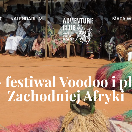
CI
KALENDARIUM
MAPA W
 festiwal Voodoo i 
Zachodniej Afryki