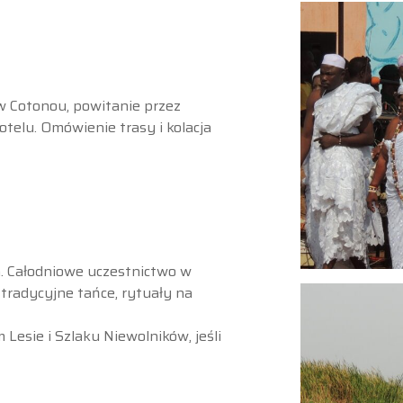
w Cotonou, powitanie przez
otelu. Omówienie trasy i kolacja
 Całodniowe uczestnictwo w
tradycyjne tańce, rytuały na
esie i Szlaku Niewolników, jeśli