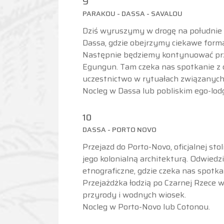
9
PARAKOU - DASSA - SAVALOU
Dziś wyruszymy w drogę na południe 
Dassa, gdzie obejrzymy ciekawe formac
Następnie będziemy kontynuować prze
Egungun. Tam czeka nas spotkanie z
uczestnictwo w rytuałach związanych
Nocleg w Dassa lub pobliskim ego-lod
10
DASSA - PORTO NOVO
Przejazd do Porto-Novo, oficjalnej sto
jego kolonialną architekturą. Odwie
etnograficzne, gdzie czeka nas spotkan
Przejażdżka łodzią po Czarnej Rzece w 
przyrody i wodnych wiosek.
Nocleg w Porto-Novo lub Cotonou.