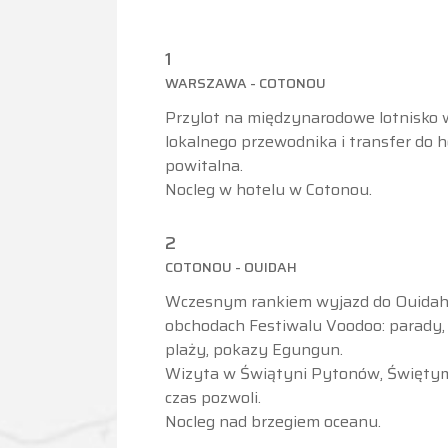
1
WARSZAWA - COTONOU
Przylot na międzynarodowe lotnisko 
lokalnego przewodnika i transfer do h
powitalna.
Nocleg w hotelu w Cotonou.
2
COTONOU - OUIDAH
Wczesnym rankiem wyjazd do Ouidah.
obchodach Festiwalu Voodoo: parady, 
plaży, pokazy Egungun.
Wizyta w Świątyni Pytonów, Świętym L
czas pozwoli.
Nocleg nad brzegiem oceanu.