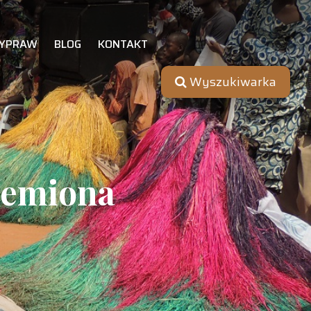
YPRAW
BLOG
KONTAKT
Wyszukiwarka
plemiona