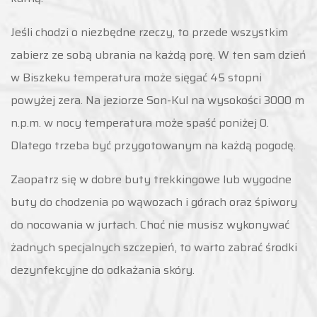
Jeśli chodzi o niezbędne rzeczy, to przede wszystkim
zabierz ze sobą ubrania na każdą porę. W ten sam dzień
w Biszkeku temperatura może sięgać 45 stopni
powyżej zera. Na jeziorze Son-Kul na wysokości 3000 m
n.p.m. w nocy temperatura może spaść poniżej 0.
Dlatego trzeba być przygotowanym na każdą pogodę.
Zaopatrz się w dobre buty trekkingowe lub wygodne
buty do chodzenia po wąwozach i górach oraz śpiwory
do nocowania w jurtach. Choć nie musisz wykonywać
żadnych specjalnych szczepień, to warto zabrać środki
dezynfekcyjne do odkażania skóry.