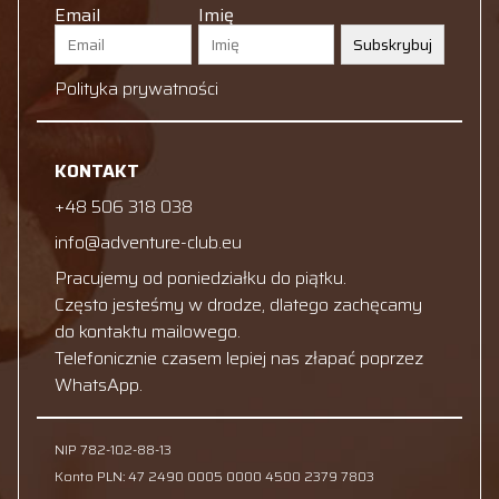
Email
Imię
Subskrybuj
Polityka prywatności
KONTAKT
+48 506 318 038
info@adventure-club.eu
Pracujemy od poniedziałku do piątku.
Często jesteśmy w drodze, dlatego zachęcamy
do kontaktu mailowego.
Telefonicznie czasem lepiej nas złapać poprzez
WhatsApp.
NIP 782-102-88-13
Konto PLN: 47 2490 0005 0000 4500 2379 7803