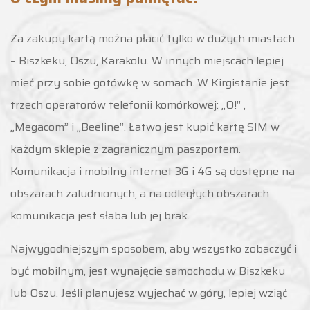
Za zakupy kartą można płacić tylko w dużych miastach
– Biszkeku, Oszu, Karakolu. W innych miejscach lepiej
mieć przy sobie gotówkę w somach. W Kirgistanie jest
trzech operatorów telefonii komórkowej: „O!” ,
„Megacom” i „Beeline”. Łatwo jest kupić kartę SIM w
każdym sklepie z zagranicznym paszportem.
Komunikacja i mobilny internet 3G i 4G są dostępne na
obszarach zaludnionych, a na odległych obszarach
komunikacja jest słaba lub jej brak.
Najwygodniejszym sposobem, aby wszystko zobaczyć i
być mobilnym, jest wynajęcie samochodu w Biszkeku
lub Oszu. Jeśli planujesz wyjechać w góry, lepiej wziąć