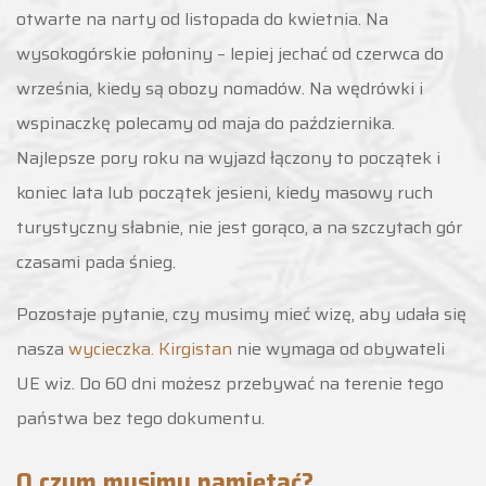
otwarte na narty od listopada do kwietnia. Na
wysokogórskie połoniny – lepiej jechać od czerwca do
września, kiedy są obozy nomadów. Na wędrówki i
wspinaczkę polecamy od maja do października.
Najlepsze pory roku na wyjazd łączony to początek i
koniec lata lub początek jesieni, kiedy masowy ruch
turystyczny słabnie, nie jest gorąco, a na szczytach gór
czasami pada śnieg.
Pozostaje pytanie, czy musimy mieć wizę, aby udała się
nasza
wycieczka. Kirgistan
nie wymaga od obywateli
UE wiz. Do 60 dni możesz przebywać na terenie tego
państwa bez tego dokumentu.
O czym musimy pamiętać?