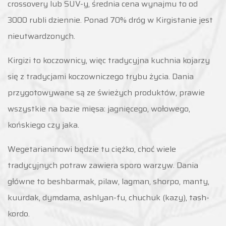
crossovery lub SUV-y, średnia cena wynajmu to od
3000 rubli dziennie. Ponad 70% dróg w Kirgistanie jest
nieutwardzonych.
Kirgizi to koczownicy, więc tradycyjna kuchnia kojarzy
się z tradycjami koczowniczego trybu życia. Dania
przygotowywane są ze świeżych produktów, prawie
wszystkie na bazie mięsa: jagnięcego, wołowego,
końskiego czy jaka.
Wegetarianinowi będzie tu ciężko, choć wiele
tradycyjnych potraw zawiera sporo warzyw. Dania
główne to beshbarmak, pilaw, lagman, shorpo, manty,
kuurdak, dymdama, ashlyan-fu, chuchuk (kazy), tash-
kordo.