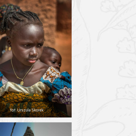
fot. Urszula Skorek