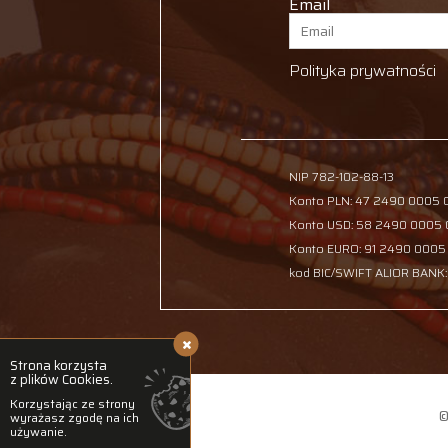
Email
Polityka prywatności
NIP 782-102-88-13
Konto PLN: 47 2490 0005
Konto USD: 58 2490 0005
Konto EURO: 91 2490 0005
kod BIC/SWIFT ALIOR BANK
Strona korzysta
z plików Cookies.
Korzystając ze strony
©
wyrażasz zgodę na ich
używanie.