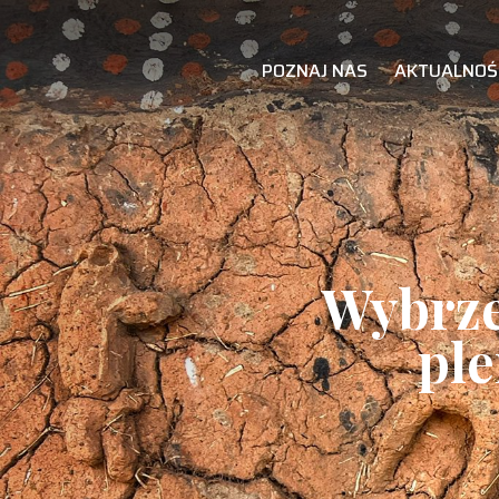
POZNAJ NAS
AKTUALNOŚ
Wybrze
ple