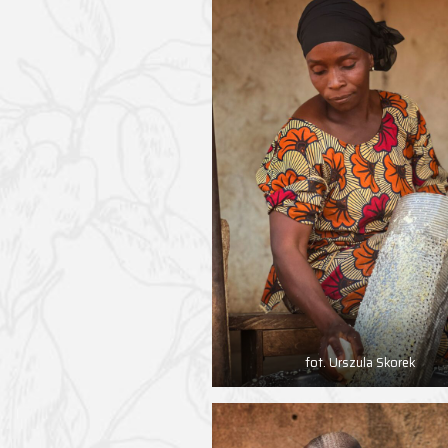
fot. Urszula Skorek