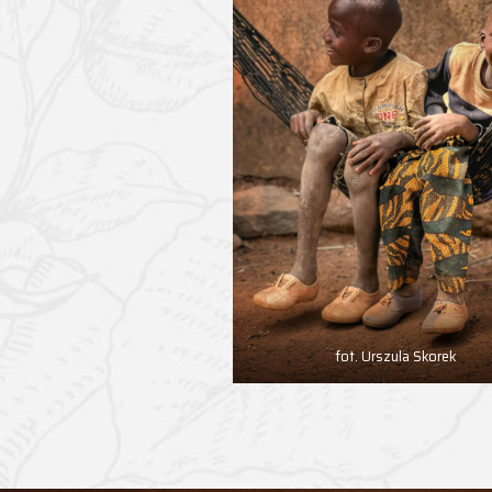
fot. Urszula Skorek