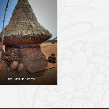
fot. Urszula Skorek