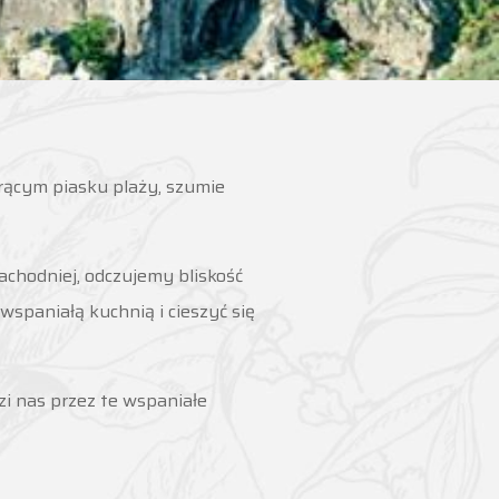
orącym piasku plaży, szumie
achodniej, odczujemy bliskość
spaniałą kuchnią i cieszyć się
zi nas przez te wspaniałe