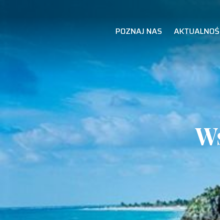
POZNAJ NAS
AKTUALNOŚ
Ws