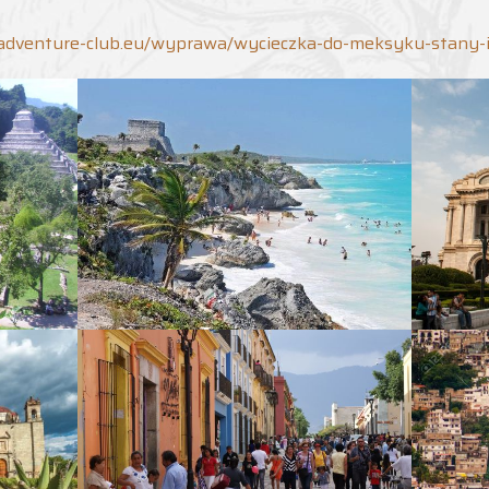
/adventure-club.eu/wyprawa/wycieczka-do-meksyku-stany-in