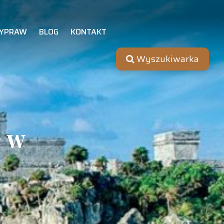
YPRAW
BLOG
KONTAKT
Wyszukiwarka
e w