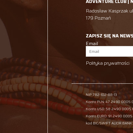
ADVENTURE CLUB | 
Radosław Kasprzak ul.
179 Poznań
ZAPISZ SIĘ NA NEW
Email
Polityka prywatności
NIP 782-102-88-13
Konto PLN: 47 2490 0005
Konto USD: 58 2490 0005
Konto EURO: 91 2490 0005
kod BIC/SWIFT ALIOR BANK