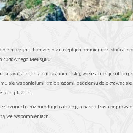
 nie marzymy bardziej niż o ciepłych promieniach słońca, g
o cudownego Meksyku.
sc związanych z kulturą indiańską, wiele atrakcji kultury z
my się wspaniałymi krajobrazami, będziemy delektować się w
skich plażach.
ezliczonych i różnorodnych atrakcji, a nasza trasa poprowad
taną we wspomnieniach.