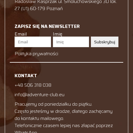
Radosław Kasprzak ul. Smoluchowskiego 3D lok.
27 (U1) 60-179 Poznań
ZAPISZ SIĘ NA NEWSLETTER
Email
Imię
Subskrybuj
Polityka prywatności
KONTAKT
+48 506 318 038
info@adventure-club.eu
Pracujemy od poniedziałku do piątku.
Często jesteśmy w drodze, dlatego zachęcamy
do kontaktu mailowego.
Telefonicznie czasem lepiej nas złapać poprzez
WhatsApp.