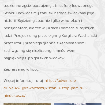
codzienne życie, poczujemy atmosferę Jedwabnego
Szlaku i odwiedzimy zabytki będące świadkami jego
historii. Będziemy spać nie tylko w hotelach i
pensjonatach, ale też w jurtach i domach tutejszych
ludzi. Przejedziemy przez słynny Korytarz Wachański,
przez który przebiega granica z Afganistanem i
zachwycimy się niezliczonym mnóstwem
najpiękniejszych górskich widoków.
Zapraszamy w lipcu.
Więcej informacji tutaj:
https://adventure-
club.eu/wyprawa/tadzykistan-u-stop-pamiru-i-
hindukuszu/