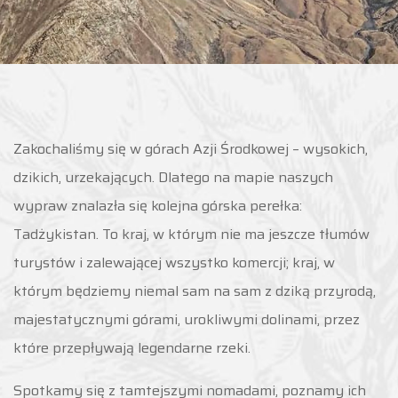
Zakochaliśmy się w górach Azji Środkowej – wysokich,
dzikich, urzekających. Dlatego na mapie naszych
wypraw znalazła się kolejna górska perełka:
Tadżykistan. To kraj, w którym nie ma jeszcze tłumów
turystów i zalewającej wszystko komercji; kraj, w
którym będziemy niemal sam na sam z dziką przyrodą,
majestatycznymi górami, urokliwymi dolinami, przez
które przepływają legendarne rzeki.
Spotkamy się z tamtejszymi nomadami, poznamy ich