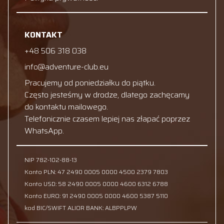
KONTAKT
+48 506 318 038
info@adventure-club.eu
Pracujemy od poniedziałku do piątku.
Często jesteśmy w drodze, dlatego zachęcamy
do kontaktu mailowego.
Telefonicznie czasem lepiej nas złapać poprzez
WhatsApp.
NIP 782-102-88-13
Konto PLN: 47 2490 0005 0000 4500 2379 7803
Konto USD: 58 2490 0005 0000 4600 6312 6788
Konto EURO: 91 2490 0005 0000 4600 5387 5110
kod BIC/SWIFT ALIOR BANK: ALBPPLPW