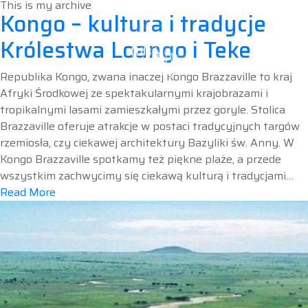
This is my archive
Kongo – kultura i tradycje
Królestwa Loango i Teke
Republika Kongo, zwana inaczej Kongo Brazzaville to kraj
Afryki Środkowej ze spektakularnymi krajobrazami i
tropikalnymi lasami zamieszkałymi przez goryle. Stolica
Brazzaville oferuje atrakcje w postaci tradycyjnych targów
rzemiosła, czy ciekawej architektury Bazyliki św. Anny. W
Kongo Brazzaville spotkamy też piękne plaże, a przede
wszystkim zachwycimy się ciekawą kulturą i tradycjami…
Read More