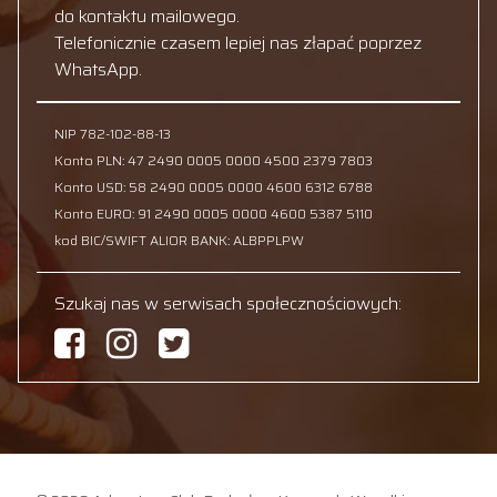
do kontaktu mailowego.
Telefonicznie czasem lepiej nas złapać poprzez
WhatsApp.
NIP 782-102-88-13
Konto PLN: 47 2490 0005 0000 4500 2379 7803
Konto USD: 58 2490 0005 0000 4600 6312 6788
Konto EURO: 91 2490 0005 0000 4600 5387 5110
kod BIC/SWIFT ALIOR BANK: ALBPPLPW
Szukaj nas w serwisach społecznościowych: