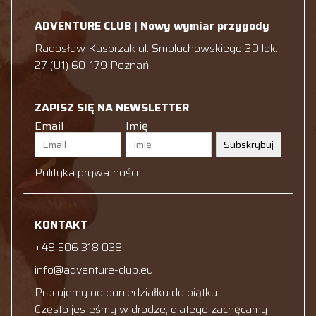
ADVENTURE CLUB | Nowy wymiar przygody
Radosław Kasprzak ul. Smoluchowskiego 3D lok.
27 (U1) 60-179 Poznań
ZAPISZ SIĘ NA NEWSLETTER
Email
Imię
Subskrybuj
Polityka prywatności
KONTAKT
+48 506 318 038
info@adventure-club.eu
Pracujemy od poniedziałku do piątku.
Często jesteśmy w drodze, dlatego zachęcamy