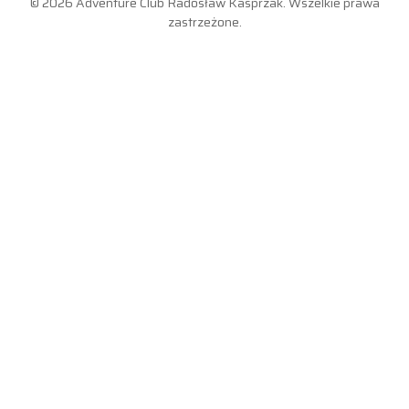
© 2026 Adventure Club Radosław Kasprzak. Wszelkie prawa
zastrzeżone.