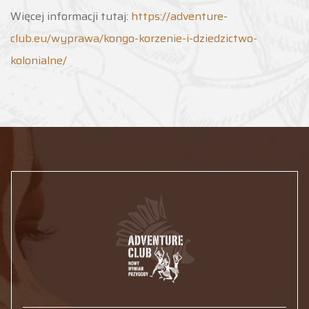
Więcej informacji tutaj:
https://adventure-
club.eu/wyprawa/kongo-korzenie-i-dziedzictwo-
kolonialne/