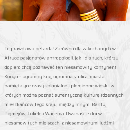
To prawdziwa petarda! Zarówno dla zakochanych w
Afryce pasjonatów antropologii, jak i dla tych, którzy
dopiero chcą poznawać ten niesamowity kontynent.
Kongo – ogromny kraj, ogromna stolica, miasta
pamiętające czasy kolonialne i plemienne wioski, w
których można poznać autentyczną kulturę rdzennych
mieszkańców tego kraju, między innymi Bantu,
Pigmejów, Lokele i Wagenia. Dwanaście dni w
niesamowitych miejscach, z niesamowitymi ludźmi,