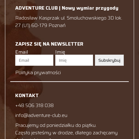
ADVENTURE CLUB | Nowy wymiar przygody
Radosław Kasprzak ul. Smoluchowskiego 3D lok.
27 (U1) 60-179 Poznań
ZAPISZ SIĘ NA NEWSLETTER
Email
Imię
Subskrybuj
Polityka prywatności
KONTAKT
+48 506 318 038
info@adventure-club.eu
Pracujemy od poniedziałku do piątku.
Często jesteśmy w drodze, dlatego zachęcamy