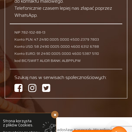
do kontaktu mailowego.
Telefonicznie czasem lepiej nas złapać poprzez
WhatsApp.
NIP 782-102-88-13
Konto PLN: 47 2490 0005 0000 4500 2379 7803
Konto USD: 58 2490 0005 0000 4600 6312 6788
Konto EURO: 91 2490 0005 0000 4600 5387 5110
kod BIC/SWIFT ALIOR BANK: ALBPPLPW
Szukaj nas w serwisach społecznościowych:
Strona korzysta
z plików Cookies.
© 2026 Adventure Club Radosław Kasprzak. Wszelkie prawa