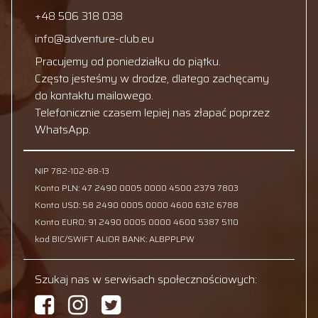
+48 506 318 038
info@adventure-club.eu
Pracujemy od poniedziałku do piątku.
Często jesteśmy w drodze, dlatego zachęcamy
do kontaktu mailowego.
Telefonicznie czasem lepiej nas złapać poprzez
WhatsApp.
NIP 782-102-88-13
Konto PLN: 47 2490 0005 0000 4500 2379 7803
Konto USD: 58 2490 0005 0000 4600 6312 6788
Konto EURO: 91 2490 0005 0000 4600 5387 5110
kod BIC/SWIFT ALIOR BANK: ALBPPLPW
Szukaj nas w serwisach społecznościowych: