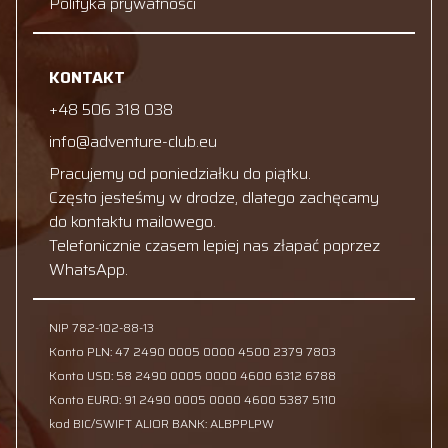
Polityka prywatności
KONTAKT
+48 506 318 038
info@adventure-club.eu
Pracujemy od poniedziałku do piątku.
Często jesteśmy w drodze, dlatego zachęcamy
do kontaktu mailowego.
Telefonicznie czasem lepiej nas złapać poprzez
WhatsApp.
NIP 782-102-88-13
Konto PLN: 47 2490 0005 0000 4500 2379 7803
Konto USD: 58 2490 0005 0000 4600 6312 6788
Konto EURO: 91 2490 0005 0000 4600 5387 5110
kod BIC/SWIFT ALIOR BANK: ALBPPLPW