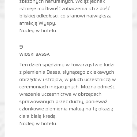
zbliżonych naturalnych. Wciąż jednak
istnieje możliwość zobaczenia ich z dość
bliskiej odległości, co stanowi największą
atrakcję Wyspy.
Nocleg w hotelu.
9
WIOSKI BASSA
Ten dzień spędzimy w towarzystwie ludzi
z plemienia Bassa, słynącego z ciekawych
obrzędów i strojów, w jakich uczestniczą w
ceremoniach inicjacyjnych. Można odnieść
wrażenie uczestnictwa w obrzędach
sprawowanych przez duchy, ponieważ
członkowie plemienia malują na tę okazję
ciała białą kredą.
Nocleg w hotelu.