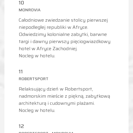
10
MONROVIA
Całodniowe zwiedzanie stolicy pierwszej
niepodległej republiki w Afryce.
Odwiedzimy kolonialne zabytki, barwne
targi i dawny pierwszy pięciogwiazdkowy
hotel w Afryce Zachodniej.
Nocleg w hotelu.
11
ROBERTSPORT
Relaksujący dzień w Robertsport,
nadmorskim mieście z piękną, zabytkową
architekturą i cudownymi plażami.
Nocleg w hotelu.
12