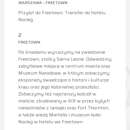
WARSZAWA - FREETOWN
Przylot do Freetown. Transfer do hotelu.
Nocleg.
2
FREETOWN
Po śniadaniu wyruszymy na zwiedzanie
Freetown, stolicy Sierra Leone. Odwiedziny
zabytkowe miejsca w centrum miasta oraz
Muzeum Narodowe, w którym zobaczymy
eksponaty świadczące o historii i kulturze
kraju oraz jego kolonialnej przeszłości.
Zobaczymy też najstarszy kościół w
mieście, zbudowany w XIX w przez byłych
niewolników z Jamajki oraz Fort Thornton,
a także wieżę Martello i muzeum kolei.
Nocleg w hotelu we Freetown.