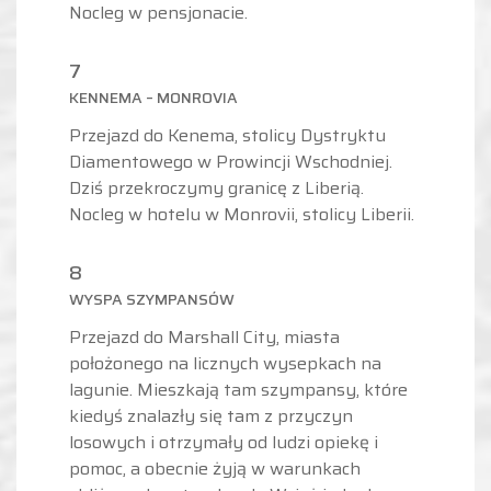
Nocleg w pensjonacie.
7
KENNEMA – MONROVIA
Przejazd do Kenema, stolicy Dystryktu
Diamentowego w Prowincji Wschodniej.
Dziś przekroczymy granicę z Liberią.
Nocleg w hotelu w Monrovii, stolicy Liberii.
8
WYSPA SZYMPANSÓW
Przejazd do Marshall City, miasta
położonego na licznych wysepkach na
lagunie. Mieszkają tam szympansy, które
kiedyś znalazły się tam z przyczyn
losowych i otrzymały od ludzi opiekę i
pomoc, a obecnie żyją w warunkach