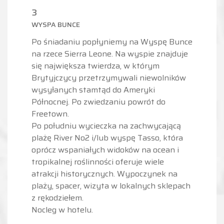
3
WYSPA BUNCE
Po śniadaniu popłyniemy na Wyspę Bunce
na rzece Sierra Leone. Na wyspie znajduje
się największa twierdza, w którym
Brytyjczycy przetrzymywali niewolników
wysyłanych stamtąd do Ameryki
Północnej. Po zwiedzaniu powrót do
Freetown.
Po południu wycieczka na zachwycającą
plażę River No2 i/lub wyspę Tasso, która
oprócz wspaniałych widoków na ocean i
tropikalnej roślinności oferuje wiele
atrakcji historycznych. Wypoczynek na
plaży, spacer, wizyta w lokalnych sklepach
z rękodziełem.
Nocleg w hotelu.