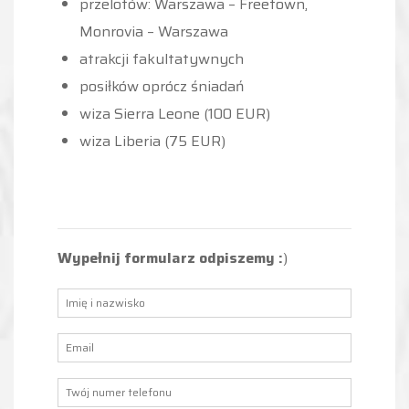
przelotów: Warszawa – Freetown,
Monrovia – Warszawa
atrakcji fakultatywnych
posiłków oprócz śniadań
wiza Sierra Leone (100 EUR)
wiza Liberia (75 EUR)
Wypełnij formularz odpiszemy :
)