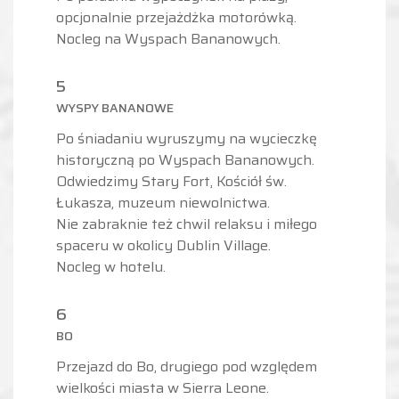
opcjonalnie przejażdżka motorówką.
Nocleg na Wyspach Bananowych.
5
WYSPY BANANOWE
Po śniadaniu wyruszymy na wycieczkę
historyczną po Wyspach Bananowych.
Odwiedzimy Stary Fort, Kościół św.
Łukasza, muzeum niewolnictwa.
Nie zabraknie też chwil relaksu i miłego
spaceru w okolicy Dublin Village.
Nocleg w hotelu.
6
BO
Przejazd do Bo, drugiego pod względem
wielkości miasta w Sierra Leone.