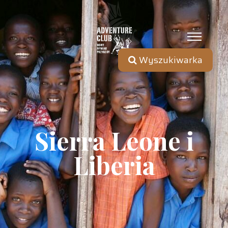
Wyszukiwarka
Sierra Leone i
Liberia