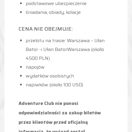
podstawowe ubezpieczenie
śniadania, obiady, kolacje
CENA NIE OBEJMUJE:
przelotu na trasie: Warszawa – Ułan
Bator -i Ułan BatorWarszawa (około
4500 PLN)
napojów
wydatków osobistych
napiwków (około 100 USD)
Adventure Club nie ponosi
odpowiedzialności za zakup biletów
przez klientów przed oficjalną
informacją,
że wyjazd został