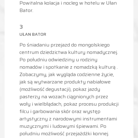
Powitalna kolacja i nocleg w hotelu w Ułan
Bator.
3
UŁAN BATOR
Po śniadaniu przejazd do mongolskiego
centrum dziedzictwa kultury nomadycznej.
Po południu odwiedziny u rodziny
nomadów i spotkanie z nomadzką kulturą .
Zobaczymy, jak wygląda codzienne życie,
jak są wytwarzane produkty nabiałowe
(możliwość degustacji), pokaz jazdy
pasterzy na wozach ciągnionych przez
woły i wielbłądach, pokaz procesu produkcji
filcu i garbowania skór oraz występ
artystyczny z narodowymi instrumentami
muzycznymi i ludowymi śpiewami. Po
południu możliwość przejażdżki konnej.