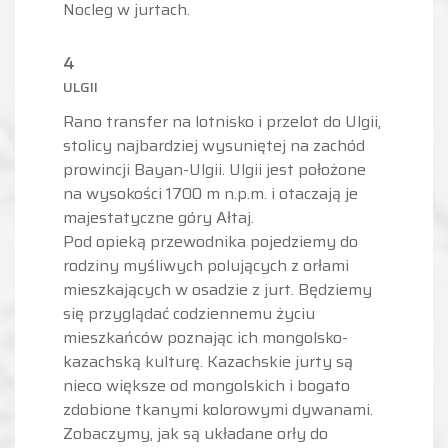
Nocleg w jurtach.
4
ULGII
Rano transfer na lotnisko i przelot do Ulgii,
stolicy najbardziej wysuniętej na zachód
prowincji Bayan-Ulgii. Ulgii jest położone
na wysokości 1700 m n.p.m. i otaczają je
majestatyczne góry Ałtaj.
Pod opieką przewodnika pojedziemy do
rodziny myśliwych polujących z orłami
mieszkających w osadzie z jurt. Będziemy
się przyglądać codziennemu życiu
mieszkańców poznając ich mongolsko-
kazachską kulturę. Kazachskie jurty są
nieco większe od mongolskich i bogato
zdobione tkanymi kolorowymi dywanami.
Zobaczymy, jak są układane orły do