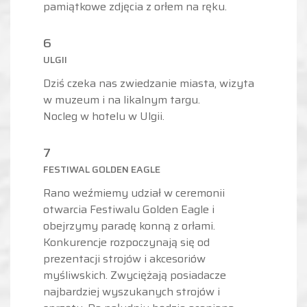
pamiątkowe zdjęcia z orłem na ręku.
6
ULGII
Dziś czeka nas zwiedzanie miasta, wizyta
w muzeum i na likalnym targu.
Nocleg w hotelu w Ulgii.
7
FESTIWAL GOLDEN EAGLE
Rano weźmiemy udział w ceremonii
otwarcia Festiwalu Golden Eagle i
obejrzymy paradę konną z orłami.
Konkurencje rozpoczynają się od
prezentacji strojów i akcesoriów
myśliwskich. Zwyciężają posiadacze
najbardziej wyszukanych strojów i