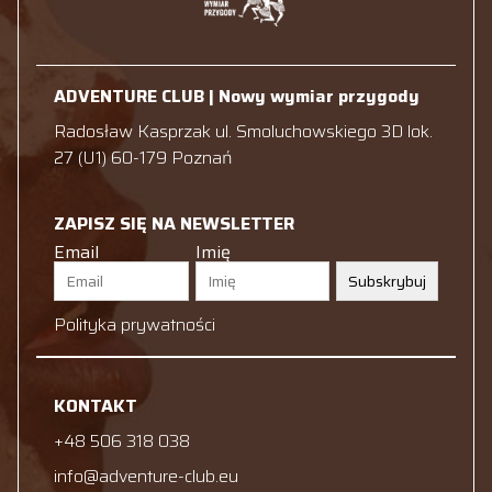
ADVENTURE CLUB | Nowy wymiar przygody
Radosław Kasprzak ul. Smoluchowskiego 3D lok.
27 (U1) 60-179 Poznań
ZAPISZ SIĘ NA NEWSLETTER
Email
Imię
Subskrybuj
Polityka prywatności
KONTAKT
+48 506 318 038
info@adventure-club.eu