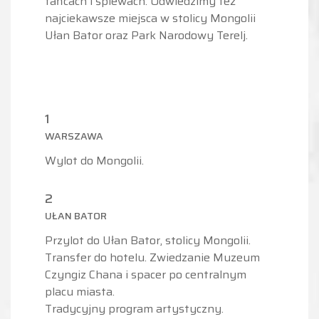
tańcach i śpiewach. Odwiedzimy też
najciekawsze miejsca w stolicy Mongolii
Ułan Bator oraz Park Narodowy Terelj.
1
WARSZAWA
Wylot do Mongolii.
2
UŁAN BATOR
Przylot do Ułan Bator, stolicy Mongolii.
Transfer do hotelu. Zwiedzanie Muzeum
Czyngiz Chana i spacer po centralnym
placu miasta.
Tradycyjny program artystyczny.