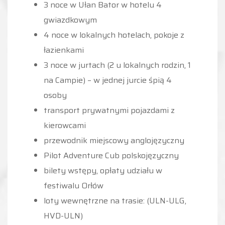
3 noce w Ułan Bator w hotelu 4
gwiazdkowym
4 noce w lokalnych hotelach, pokoje z
łazienkami
3 noce w jurtach (2 u lokalnych rodzin, 1
na Campie) – w jednej jurcie śpią 4
osoby
transport prywatnymi pojazdami z
kierowcami
przewodnik miejscowy anglojęzyczny
Pilot Adventure Cub polskojęzyczny
bilety wstępy, opłaty udziału w
festiwalu Orłów
loty wewnętrzne na trasie: (ULN-ULG,
HVD-ULN)