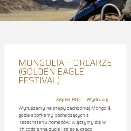
MONGOLIA – ORLARZE
(GOLDEN EAGLE
FESTIVAL)
Zapisz PDF
Wydrukuj
Wyruszamy na stepy zachodniej Mongolii,
gdzie spotkamy pochodzących z
Kazachstanu nomadów, włączymy się w
ich codzienne życie i zajęcia, czego