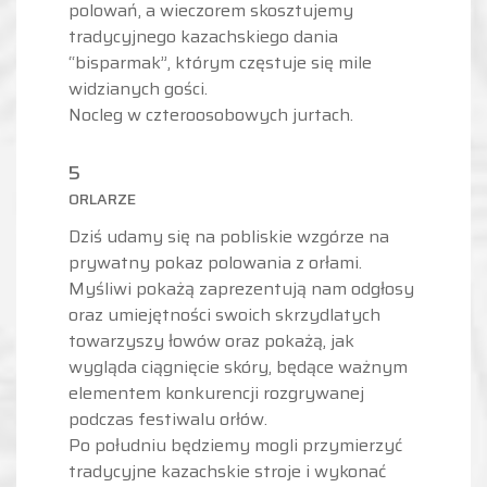
polowań, a wieczorem skosztujemy
tradycyjnego kazachskiego dania
“bisparmak”, którym częstuje się mile
widzianych gości.
Nocleg w czteroosobowych jurtach.
5
ORLARZE
Dziś udamy się na pobliskie wzgórze na
prywatny pokaz polowania z orłami.
Myśliwi pokażą zaprezentują nam odgłosy
oraz umiejętności swoich skrzydlatych
towarzyszy łowów oraz pokażą, jak
wygląda ciągnięcie skóry, będące ważnym
elementem konkurencji rozgrywanej
podczas festiwalu orłów.
Po południu będziemy mogli przymierzyć
tradycyjne kazachskie stroje i wykonać