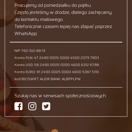
Pracujemy od poniedziałku do piątku.
Często jesteśmy w drodze, dlatego zachęcamy
do kontaktu mailowego.
Telefonicznie czasem lepiej nas złapać poprzez
WhatsApp.
NIP 782-102-88-13
Konto PLN: 47 2490 0005 0000 4500 2379 7803
Konto USD: 58 2490 0005 0000 4600 6312 6788
Konto EURO: 91 2490 0005 0000 4600 5387 5110
kod BIC/SWIFT ALIOR BANK: ALBPPLPW
Szukaj nas w serwisach społecznościowych: