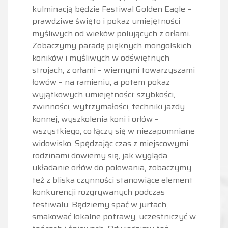
kulminacją będzie Festiwal Golden Eagle –
prawdziwe święto i pokaz umiejętności
myśliwych od wieków polujących z orłami.
Zobaczymy paradę pięknych mongolskich
koników i myśliwych w odświętnych
strojach, z orłami – wiernymi towarzyszami
łowów – na ramieniu, a potem pokaz
wyjątkowych umiejętności: szybkości,
zwinności, wytrzymałości, techniki jazdy
konnej, wyszkolenia koni i orłów –
wszystkiego, co łączy się w niezapomniane
widowisko. Spędzając czas z miejscowymi
rodzinami dowiemy się, jak wygląda
układanie orłów do polowania, zobaczymy
też z bliska czynności stanowiące element
konkurencji rozgrywanych podczas
festiwalu. Będziemy spać w jurtach,
smakować lokalne potrawy, uczestniczyć w