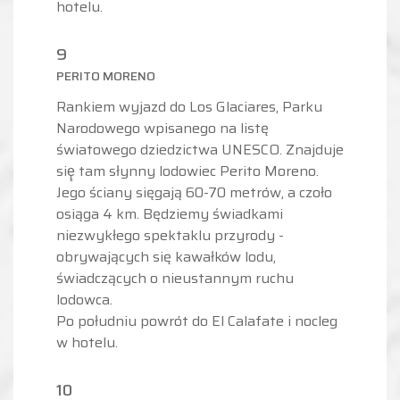
hotelu.
9
PERITO MORENO
Rankiem wyjazd do Los Glaciares, Parku
Narodowego wpisanego na listę
światowego dziedzictwa UNESCO. Znajduje
się̨ tam słynny lodowiec Perito Moreno.
Jego ściany sięgają 60-70 metrów, a czoło
osiąga 4 km. Będziemy świadkami
niezwykłego spektaklu przyrody -
obrywających się kawałków lodu,
świadczących o nieustannym ruchu
lodowca.
Po południu powrót do El Calafate i nocleg
w hotelu.
10