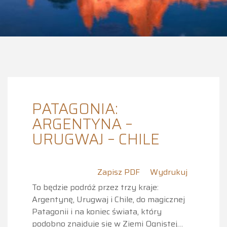
PATAGONIA:
ARGENTYNA –
URUGWAJ – CHILE
Zapisz PDF
Wydrukuj
To będzie podróż przez trzy kraje:
Argentynę, Urugwaj i Chile, do magicznej
Patagonii i na koniec świata, który
podobno znajduje się w Ziemi Ognistej…