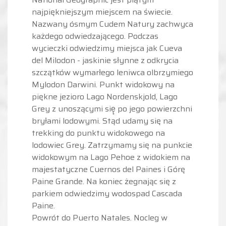
najpiękniejszym miejscem na świecie.
Nazwany ósmym Cudem Natury zachwyca
każdego odwiedzającego. Podczas
wycieczki odwiedzimy miejsca jak Cueva
del Milodon - jaskinie słynne z odkrycia
szczątków wymarłego leniwca olbrzymiego
Mylodon Darwini. Punkt widokowy na
piękne jezioro Lago Nordenskjold, Lago
Grey z unoszącymi się̨ po jego powierzchni
bryłami lodowymi. Stąd udamy się na
trekking do punktu widokowego na
lodowiec Grey. Zatrzymamy się na punkcie
widokowym na Lago Pehoe z widokiem na
majestatyczne Cuernos del Paines i Górę
Paine Grande. Na koniec żegnając się z
parkiem odwiedzimy wodospad Cascada
Paine.
Powrót do Puerto Natales. Nocleg w