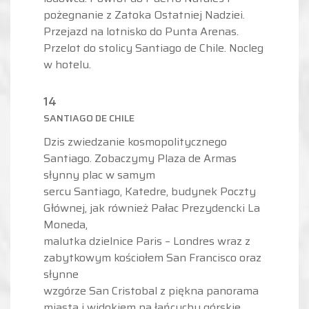
pożegnanie z Zatoka Ostatniej Nadziei.
Przejazd na lotnisko do Punta Arenas.
Przelot do stolicy Santiago de Chile. Nocleg
w hotelu.
14
SANTIAGO DE CHILE
Dzis zwiedzanie kosmopolitycznego
Santiago. Zobaczymy Plaza de Armas
słynny plac w samym
sercu Santiago, Katedre, budynek Poczty
Głównej, jak również Pałac Prezydencki La
Moneda,
malutka dzielnice Paris – Londres wraz z
zabytkowym kościołem San Francisco oraz
słynne
wzgórze San Cristobal z piękna panorama
miasta i widokiem na łańcuchy górskie