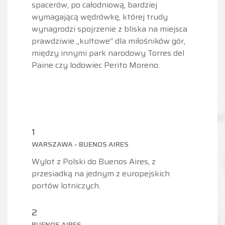
spacerów, po całodniową, bardziej
wymagającą wędrówkę, której trudy
wynagrodzi spojrzenie z bliska na miejsca
prawdziwie „kultowe” dla miłośników gór,
między innymi park narodowy Torres del
Paine czy lodowiec Perito Moreno.
1
WARSZAWA - BUENOS AIRES
Wylot z Polski do Buenos Aires, z
przesiadką na jednym z europejskich
portów lotniczych.
2
BUENOS AIRES