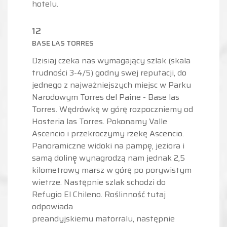
hotelu.
12
BASE LAS TORRES
Dzisiaj czeka nas wymagający szlak (skala
trudności 3-4/5) godny swej reputacji, do
jednego z najważniejszych miejsc w Parku
Narodowym Torres del Paine - Base las
Torres. Wędrówkę w górę rozpoczniemy od
Hosteria las Torres. Pokonamy Valle
Ascencio i przekroczymy rzekę Ascencio.
Panoramiczne widoki na pampę̨, jeziora i
samą dolinę̨ wynagrodzą nam jednak 2,5
kilometrowy marsz w górę po porywistym
wietrze. Następnie szlak schodzi do
Refugio El Chileno. Roślinność tutaj
odpowiada
preandyjskiemu matorralu, następnie