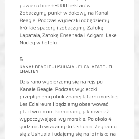
powierzchnie 69000 hektarów.
Zobaczymy punkt widokowy na Kanał
Beagle. Podczas wycieczki odbędziemy
krótkie spacery i zobaczymy Zatokę
Lapataia, Zatokę Ensenada i Acigami Lake.
Nocleg w hotelu.
5
KANAŁ BEAGLE - USHUAIA - EL CALAFATE - EL
CHALTEN
Dzis rano wybierzemy się na rejs po
Kanale Beagle. Podczas wycieczki
przepłyniemy obok znanej latarni morskiej
Les Eclaireurs i będziemy obserwować
ptactwo i m.in.. kormorany, jak również
wypoczywające lwy morskie. Po około 4
godzinach wracamy do Ushuaia. Żegnamy
się z Ushuaia i udajemy się na lotnisko na