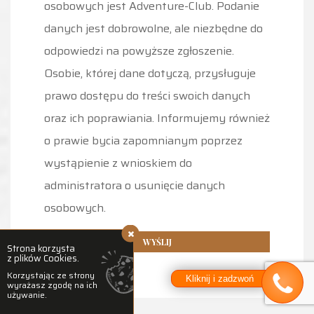
osobowych jest Adventure-Club. Podanie
danych jest dobrowolne, ale niezbędne do
odpowiedzi na powyższe zgłoszenie.
Osobie, której dane dotyczą, przysługuje
prawo dostępu do treści swoich danych
oraz ich poprawiania. Informujemy również
o prawie bycia zapomnianym poprzez
wystąpienie z wnioskiem do
administratora o usunięcie danych
osobowych.
Strona korzysta
z plików Cookies.
Korzystając ze strony
Kliknij i zadzwoń
wyrażasz zgodę na ich
używanie.