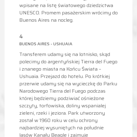
wpisane na listę światowego dziedzictwa
UNESCO. Promem pasażerskim wrócimy do
Buenos Aires na nocleg.
4
BUENOS AIRES - USHUAIA
Transferem udamy się na lotnisko, skąd
polecimy do argentyńskiej Tierra del Fuego
i znanego miasta na Końcu Świata –
Ushuaia. Przejazd do hotelu. Po krótkiej
przerwie udamy się na wycieczkę do Parku
Narodowego Tierra del Fuego podczas
której będziemy podziwiać ośnieżone
szczyty, torfowiska, doliny wspanialej
zieleni, rzeki i jeziora. Park utworzony
został w 1960 roku w celu ochrony
najbardziej wysuniętych na południe
lasów Kanału Beagle i zajmuje