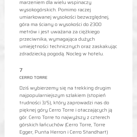
marzeniem dla wielu wspinaczy
wysokogórskich. Pomimo raczej
umiarkowanej wysokości bezwzględnej,
góra ma ściany o wysokości do 2300
metrów i jest uważana za ciężkiego
przeciwnika, wymagająca dużych
umiejętności technicznych oraz zaskakując
zdradziecką pogodą. Nocleg w hotelu.
7
CERRO TORRE
Dziś wybierzemy się na trekking drugim
najpopularniejszym szlakiem (stopień
trudności 3/5), który zaprowadzi nas do
pięknej góry Cerro Torre i otaczających ją
gór. Cerro Torre to najwyższy z czterech
górskich łańcuchów (Cerro Torre, Torre
Egger, Punta Herron i Cerro Standhart)