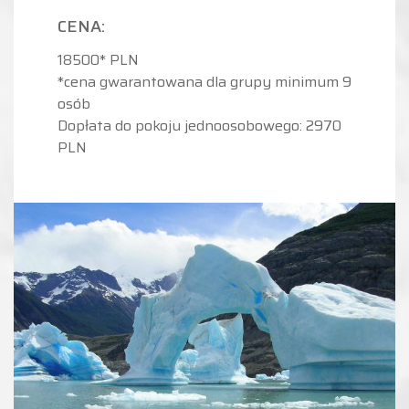
CENA:
18500* PLN
*cena gwarantowana dla grupy minimum 9
osób
Dopłata do pokoju jednoosobowego: 2970
PLN