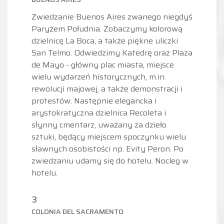
Zwiedzanie Buenos Aires zwanego niegdyś
Paryżem Południa. Zobaczymy kolorową
dzielnicę La Boca, a także piękne uliczki
San Telmo. Odwiedzimy Katedrę oraz Plaza
de Mayo - główny plac miasta, miejsce
wielu wydarzeń historycznych, m.in.
rewolucji majowej, a także demonstracji i
protestów. Następnie elegancka i
arystokratyczna dzielnica Recoleta i
słynny cmentarz, uważany za dzieło
sztuki, będący miejscem spoczynku wielu
sławnych osobistości np. Evity Peron. Po
zwiedzaniu udamy się do hotelu. Nocleg w
hotelu.
3
COLONIA DEL SACRAMENTO