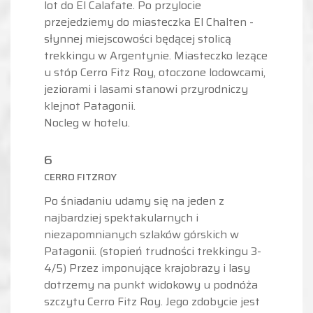
lot do El Calafate. Po przylocie
przejedziemy do miasteczka El Chalten -
słynnej miejscowości będącej stolicą
trekkingu w Argentynie. Miasteczko lezące
u stóp Cerro Fitz Roy, otoczone lodowcami,
jeziorami i lasami stanowi przyrodniczy
klejnot Patagonii.
Nocleg w hotelu.
6
CERRO FITZROY
Po śniadaniu udamy się na jeden z
najbardziej spektakularnych i
niezapomnianych szlaków górskich w
Patagonii. (stopień trudności trekkingu 3-
4/5) Przez imponujące krajobrazy i lasy
dotrzemy na punkt widokowy u podnóża
szczytu Cerro Fitz Roy. Jego zdobycie jest