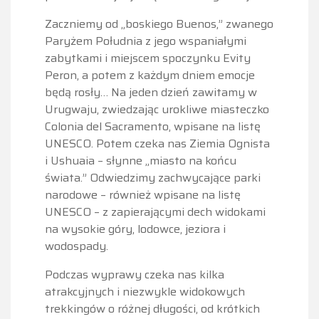
Zaczniemy od „boskiego Buenos,” zwanego
Paryżem Południa z jego wspaniałymi
zabytkami i miejscem spoczynku Evity
Peron, a potem z każdym dniem emocje
będą rosły… Na jeden dzień zawitamy w
Urugwaju, zwiedzając urokliwe miasteczko
Colonia del Sacramento, wpisane na listę
UNESCO. Potem czeka nas Ziemia Ognista
i Ushuaia – słynne „miasto na końcu
świata.” Odwiedzimy zachwycające parki
narodowe – również wpisane na listę
UNESCO – z zapierającymi dech widokami
na wysokie góry, lodowce, jeziora i
wodospady.
Podczas wyprawy czeka nas kilka
atrakcyjnych i niezwykle widokowych
trekkingów o różnej długości, od krótkich