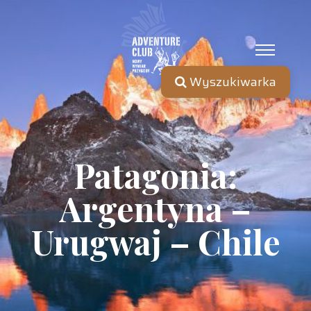
Wyszukiwarka
Patagonia:
Argentyna –
Urugwaj – Chile