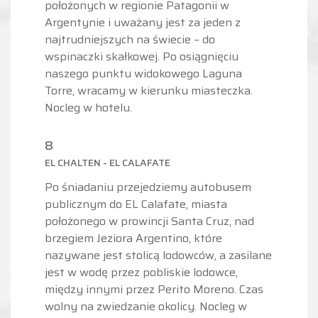
położonych w regionie Patagonii w
Argentynie i uważany jest za jeden z
najtrudniejszych na świecie – do
wspinaczki skałkowej. Po osiągnięciu
naszego punktu widokowego Laguna
Torre, wracamy w kierunku miasteczka.
Nocleg w hotelu.
8
EL CHALTEN - EL CALAFATE
Po śniadaniu przejedziemy autobusem
publicznym do EL Calafate, miasta
położonego w prowincji Santa Cruz, nad
brzegiem Jeziora Argentino, które
nazywane jest stolicą lodowców, a zasilane
jest w wodę przez pobliskie lodowce,
między innymi przez Perito Moreno. Czas
wolny na zwiedzanie okolicy. Nocleg w