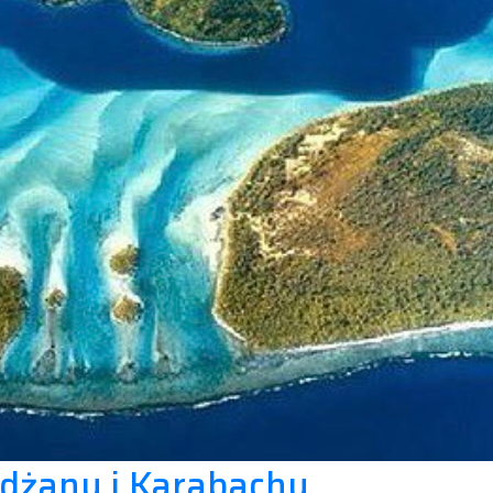
jdżanu i Karabachu