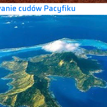
wanie cudów Pacyfiku