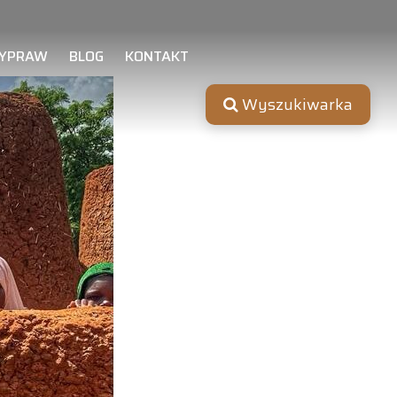
YPRAW
BLOG
KONTAKT
Wyszukiwarka