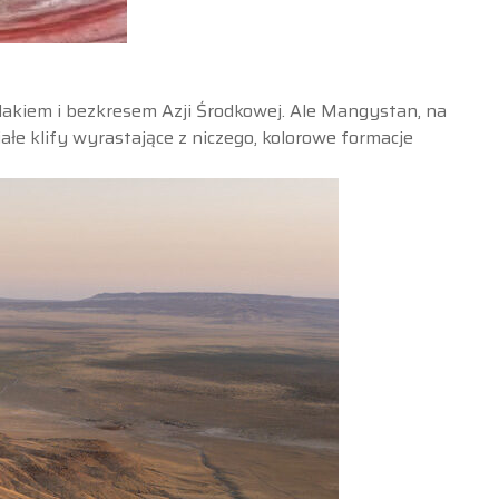
lakiem i bezkresem Azji Środkowej. Ale Mangystan, na
ałe klify wyrastające z niczego, kolorowe formacje