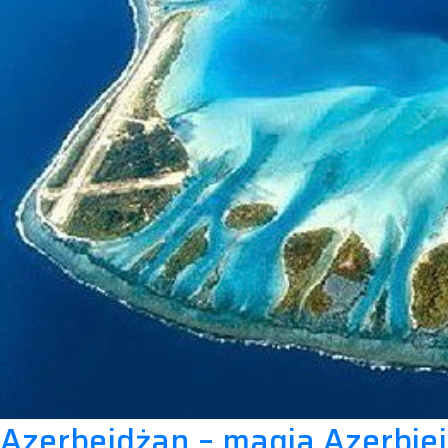
Azerbejdżan – magia Azerbie