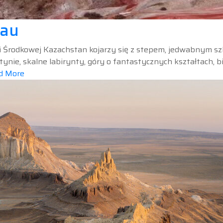
tau
ji Środkowej Kazachstan kojarzy się z stepem, jedwabnym sz
ynie, skalne labirynty, góry o fantastycznych kształtach, bi
d More