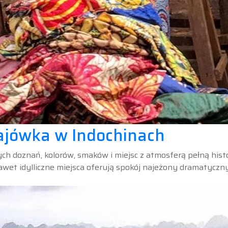
jówka w Indochinach
 doznań, kolorów, smaków i miejsc z atmosferą pełną histor
nawet idylliczne miejsca oferują spokój najeżony dramatycz