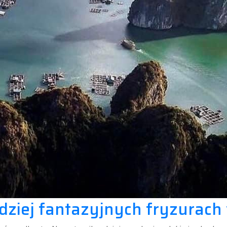
rdziej fantazyjnych fryzurach