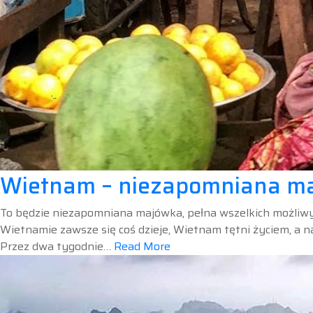
Wietnam – niezapomniana ma
To będzie niezapomniana majówka, pełna wszelkich możliwych
Wietnamie zawsze się coś dzieje, Wietnam tętni życiem, a 
Przez dwa tygodnie…
Read More