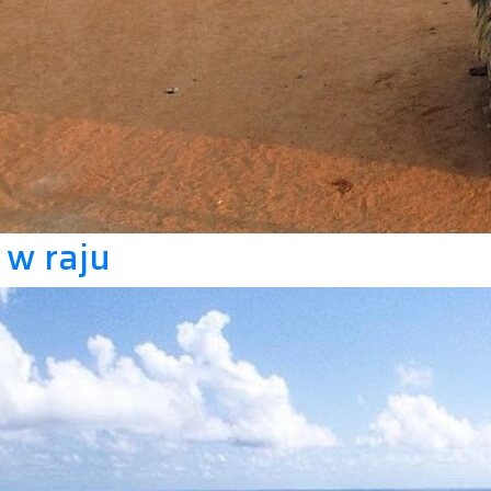
 w raju