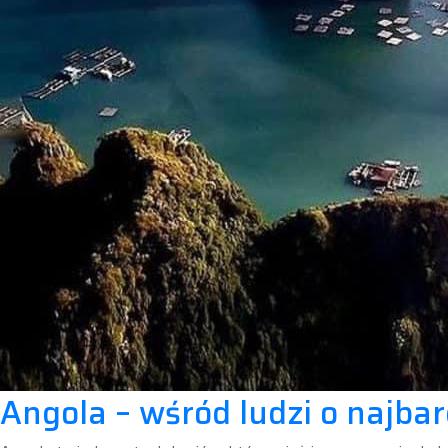
Angola – wśród ludzi o najba