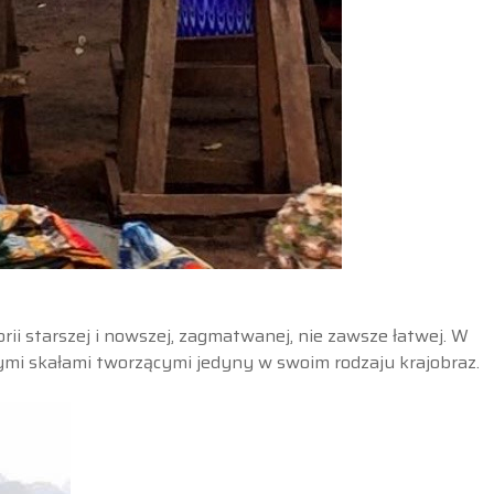
ii starszej i nowszej, zagmatwanej, nie zawsze łatwej. W
nymi skałami tworzącymi jedyny w swoim rodzaju krajobraz.