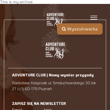
This is my archive
Wyszukiwarka
ADVENTURE CLUB | Nowy wymiar przygody
Radosław Kasprzak ul. Smoluchowskiego 3D lok.
27 (U1) 60-179 Poznań
ZAPISZ SIĘ NA NEWSLETTER
Email
Imię