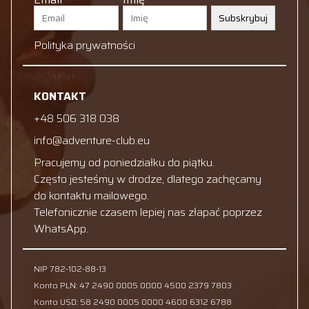
Subskrybuj
Polityka prywatności
KONTAKT
+48 506 318 038
info@adventure-club.eu
Pracujemy od poniedziałku do piątku.
Często jesteśmy w drodze, dlatego zachęcamy
do kontaktu mailowego.
Telefonicznie czasem lepiej nas złapać poprzez
WhatsApp.
NIP 782-102-88-13
Konto PLN: 47 2490 0005 0000 4500 2379 7803
Konto USD: 58 2490 0005 0000 4600 6312 6788