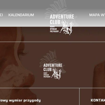
CI
KALENDARIUM
MAPA W
Nowy wymiar przygody
KONTA