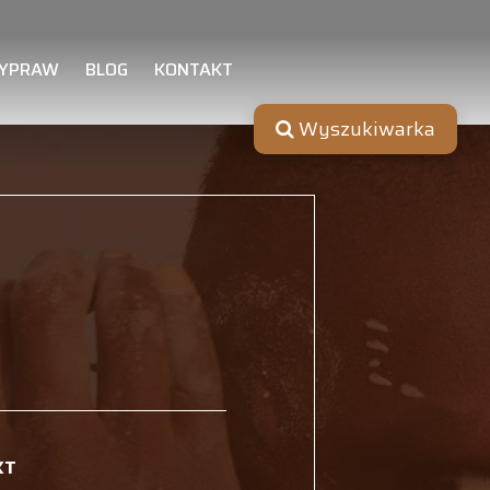
YPRAW
BLOG
KONTAKT
Wyszukiwarka
KT