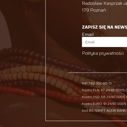
Radosław Kasprzak ul.
179 Poznań
ZAPISZ SIĘ NA NEW
Email
Polityka prywatności
NIP 782-102-88-13
Konto PLN: 47 2490 0005
Konto USD: 58 2490 0005
Konto EURO: 91 2490 0005
kod BIC/SWIFT ALIOR BANK