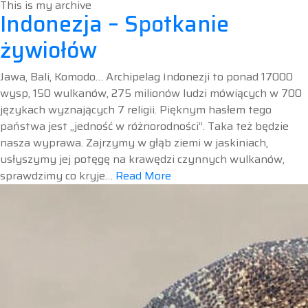
This is my archive
Indonezja – Spotkanie
żywiołów
Jawa, Bali, Komodo… Archipelag Indonezji to ponad 17000
wysp, 150 wulkanów, 275 milionów ludzi mówiących w 700
językach wyznających 7 religii. Pięknym hasłem tego
państwa jest „jedność w różnorodności”. Taka też będzie
nasza wyprawa. Zajrzymy w głąb ziemi w jaskiniach,
usłyszymy jej potęgę na krawędzi czynnych wulkanów,
sprawdzimy co kryje…
Read More