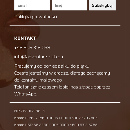
Subskrybuj
Polityka prywatności
KONTAKT
+48 506 318 038
info@adventure-club.eu
Pracujemy od poniedziałku do piątku.
Często jesteśmy w drodze, dlatego zachęcamy
do kontaktu mailowego.
Telefonicznie czasem lepiej nas złapać poprzez
WhatsApp.
NIP 782-102-88-13
Konto PLN: 47 2490 0005 0000 4500 2379 7803
Konto USD: 58 2490 0005 0000 4600 6312 6788