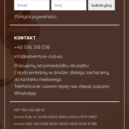
Subskrybuj
Polityka prywatności
KONTAKT
+48 506 318 038
info@adventure-club.eu
Pracujemy od poniedziałku do piątku.
Często jesteśmy w drodze, dlatego zachęcamy
do kontaktu mailowego.
Telefonicznie czasem lepiej nas złapać poprzez
WhatsApp.
NIP 782-102-88-13
Konto PLN: 47 2490 0005 0000 4500 2379 7803
Konto USD: 58 2490 0005 0000 4600 6312 6788